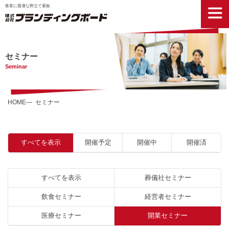
集客に最適な野立て看板
セミナー
Seminar
HOME
セミナー
すべてを表示
開催予定
開催中
開催済
すべてを表示
葬儀社セミナー
飲食セミナー
経営者セミナー
医療セミナー
開業セミナー