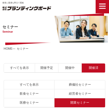
集客に最適な野立て看板
セミナー
Seminar
HOME
セミナー
すべてを表示
開催予定
開催中
開催済
すべてを表示
葬儀社セミナー
飲食セミナー
経営者セミナー
医療セミナー
開業セミナー