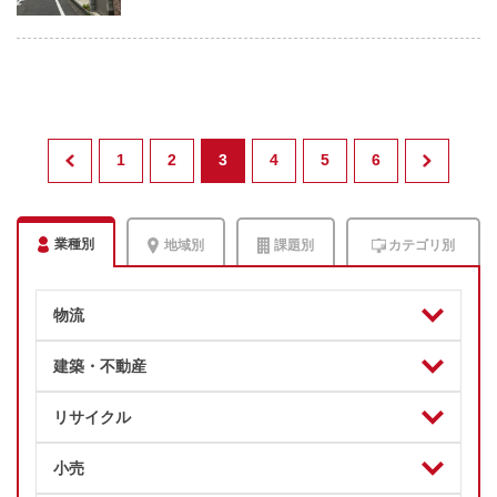
1
2
3
4
5
6
業種別
地域別
課題別
カテゴリ別
物流
建築・不動産
リサイクル
小売