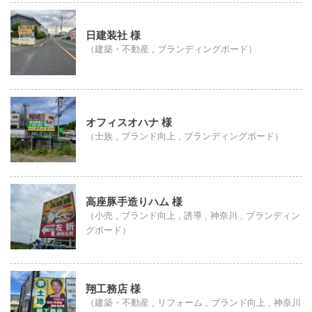
日建装社 様
（建築・不動産 , ブランディングボード）
オフィスオハナ 様
（士族 , ブランド向上 , ブランディングボード）
高座豚手造りハム 様
（小売 , ブランド向上 , 誘導 , 神奈川 , ブランディン
グボード）
翔工務店 様
（建築・不動産 , リフォーム , ブランド向上 , 神奈川