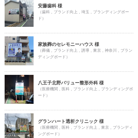
安藤歯科 様
（歯科 , ブランド向上 , 埼玉 , ブランディングボー
ド）
家族葬のセレモニーハウス 様
（葬儀 , ブランド向上 , 誘導 , 東京 , 神奈川 , ブラン
ディングボード）
八王子北野バリュー整形外科 様
（医療機関 , 医科 , ブランド向上 , ブランディングボ
ード）
グランハート透析クリニック 様
（医療機関 , 医科 , ブランド向上 , 東京 , ブランディ
ングボード）