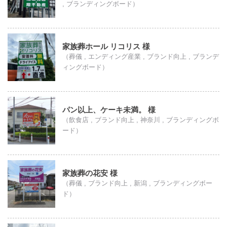
, ブランディングボード）
家族葬ホール リコリス 様
（葬儀 , エンディング産業 , ブランド向上 , ブランデ
ィングボード）
パン以上、ケーキ未満。 様
（飲食店 , ブランド向上 , 神奈川 , ブランディングボ
ード）
家族葬の花安 様
（葬儀 , ブランド向上 , 新潟 , ブランディングボー
ド）