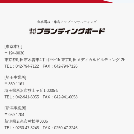
集客看板・集客アップコンサルティング
[東京本社]
〒194-0036
東京都町田市木曽東4丁目26−15 東京町田メディカルビルディング 2F
TEL：
042-794-7122
FAX：042-794-7126
[埼玉事業所]
〒359-1161
埼玉県所沢市狭山ヶ丘1-3005-5
TEL：
042-941-6055
FAX：042-941-6058
[新潟事業所]
〒959-1704
新潟県五泉市村松甲3836
TEL：
0250-47-3245
FAX：0250-47-3246