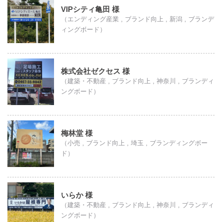
VIPシティ亀田 様
（エンディング産業 , ブランド向上 , 新潟 , ブランデ
ィングボード）
株式会社ゼクセス 様
（建築・不動産 , ブランド向上 , 神奈川 , ブランディ
ングボード）
梅林堂 様
（小売 , ブランド向上 , 埼玉 , ブランディングボー
ド）
いらか 様
（建築・不動産 , ブランド向上 , 神奈川 , ブランディ
ングボード）