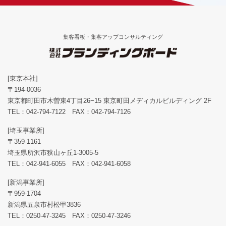
集客看板・集客アップコンサルティング
[東京本社]
〒194-0036
東京都町田市木曽東4丁目26−15 東京町田メディカルビルディング 2F
TEL：
042-794-7122
FAX：042-794-7126
[埼玉事業所]
〒359-1161
埼玉県所沢市狭山ヶ丘1-3005-5
TEL：
042-941-6055
FAX：042-941-6058
[新潟事業所]
〒959-1704
新潟県五泉市村松甲3836
TEL：
0250-47-3245
FAX：0250-47-3246