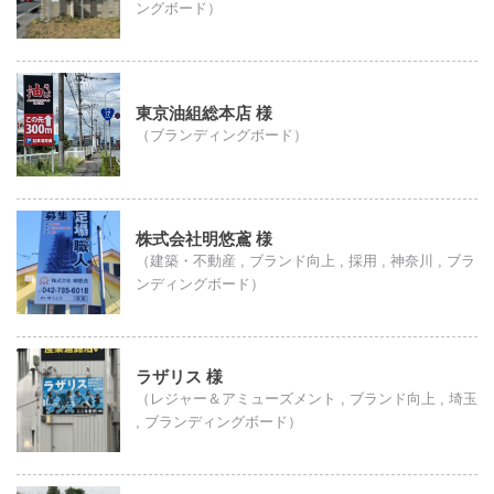
ングボード）
東京油組総本店 様
（ブランディングボード）
株式会社明悠鳶 様
（建築・不動産 , ブランド向上 , 採用 , 神奈川 , ブラ
ンディングボード）
ラザリス 様
（レジャー＆アミューズメント , ブランド向上 , 埼玉
, ブランディングボード）