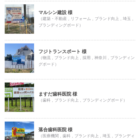
マルシン建設 様
（建築・不動産 , リフォーム , ブランド向上 , 埼玉 ,
ブランディングボード）
フジトランスポート 様
（物流 , ブランド向上 , 採用 , 神奈川 , ブランディン
グボード）
ますだ歯科医院 様
（歯科 , ブランド向上 , ブランディングボード）
落合歯科医院 様
（医療機関 , 歯科 , ブランド向上 , 埼玉 , ブランディ