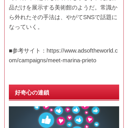
品だけを展示する美術館のようだ。常識か
ら外れたその手法は、やがてSNSで話題に
なっていく。
■参考サイト：
https://www.adsoftheworld.c
om/campaigns/meet-marina-prieto
好奇心の連鎖