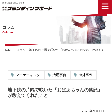
集客に最適な野立て看板
コラム
Column
HOME
コラム
地下鉄の片隅で咲いた「おばあちゃんの笑顔」が教えてくれたこと
マーケティング
活用事例
海外事例
地下鉄の片隅で咲いた「おばあちゃんの笑顔」
が教えてくれたこと
2025年9月1日