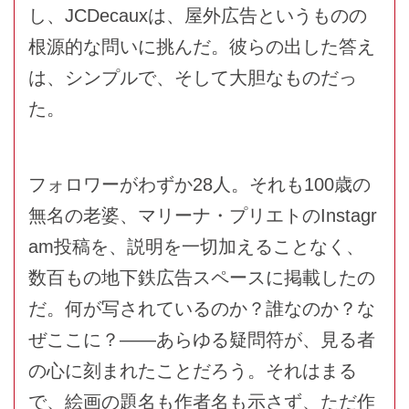
し、JCDecauxは、屋外広告というものの
根源的な問いに挑んだ。彼らの出した答え
は、シンプルで、そして大胆なものだっ
た。
フォロワーがわずか28人。それも100歳の
無名の老婆、マリーナ・プリエトのInstagr
am投稿を、説明を一切加えることなく、
数百もの地下鉄広告スペースに掲載したの
だ。何が写されているのか？誰なのか？な
ぜここに？――あらゆる疑問符が、見る者
の心に刻まれたことだろう。それはまる
で、絵画の題名も作者名も示さず、ただ作