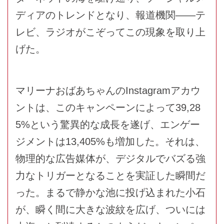
ディアのトレンドとなり、報道機関――テ
レビ、ラジオがこぞってこの現象を取り上
げた。
マリーナおばあちゃんのInstagramアカウ
ントは、このキャンペーンによって39,28
5%という驚異的な成長を遂げ、エンゲー
ジメントは13,405%も増加した。それは、
物理的な広告媒体が、デジタルでバズる強
力なトリガーとなることを実証した瞬間だ
った。まるで静かな池に投げ込まれた小石
が、瞬く間に大きな波紋を広げ、ついには