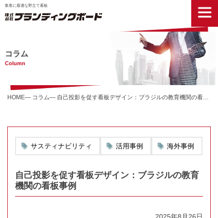
集客に最適な野立て看板
コラム
Column
HOME
コラム
自己投影を促す看板デザイン：ブラジルの教育機関の看板事例
サスティナビリティ
活用事例
海外事例
自己投影を促す看板デザイン：ブラジルの教育
機関の看板事例
2025年8月26日