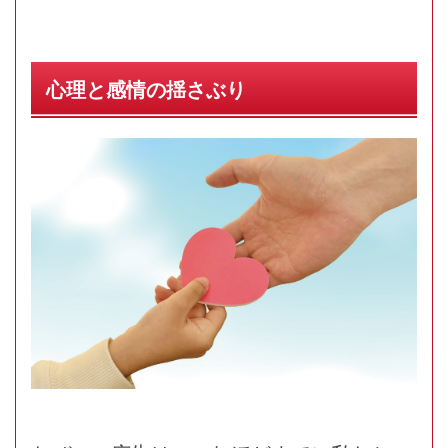
心理と感情の揺さぶり