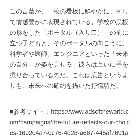
この言葉が、一枚の看板に鮮やかに、そし
て情感豊かに表現されている。学校の黒板
の形をした「ポータル（入り口）」の前に
立つ子どもと、そのポータルの向こうに、
科学者や医師、エンジニアといった「未来
の自分」が姿を見せる。彼らは互いに手を
振り合っているのだ。これは広告というよ
りも、未来への確約を描いた抒情詩だ。
■参考サイト：
https://www.adsoftheworld.c
om/campaigns/the-future-reflects-our-choic
es-169204a7-0c76-4d28-a667-445af7691a