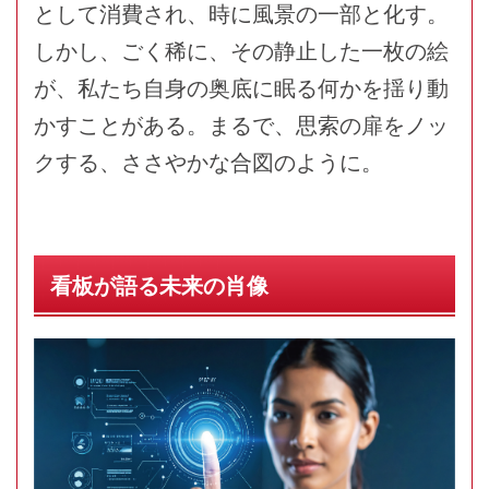
として消費され、時に風景の一部と化す。
しかし、ごく稀に、その静止した一枚の絵
が、私たち自身の奥底に眠る何かを揺り動
かすことがある。まるで、思索の扉をノッ
クする、ささやかな合図のように。
看板が語る未来の肖像