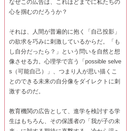
なぜこの広告は、これほどまでに私たちの
心を掴むのだろうか？
それは、人間が普遍的に抱く「自己投影」
の欲求を巧みに刺激しているからだ。「も
し自分だったら？」という問いを自然と想
像させる力。心理学で言う「possible selve
s（可能自己）」、つまり人が思い描くこ
とのできる未来の自分像をダイレクトに刺
激するのだ。
教育機関の広告として、進学を検討する学
生はもちろん、その保護者の「我が子の未
来」に対する期待に直撃する。冷から温へ