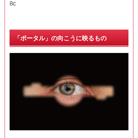
8c
「ポータル」の向こうに映るもの