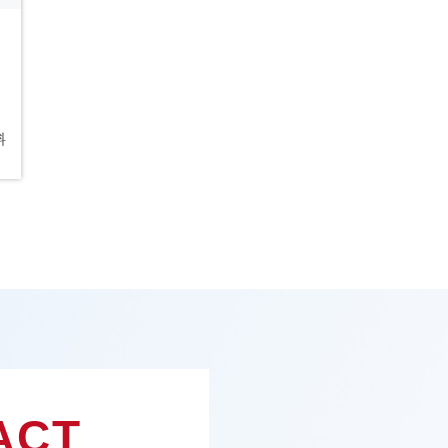
料
ACT