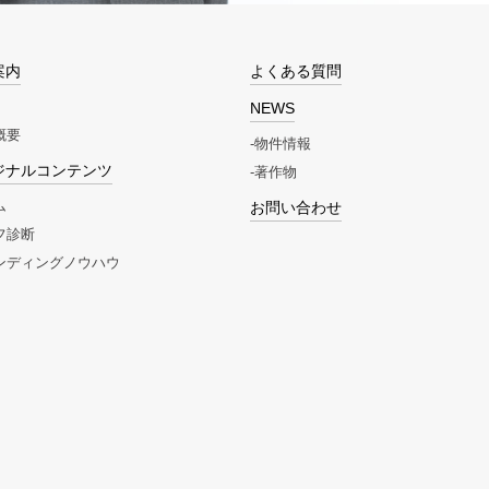
案内
よくある質問
NEWS
概要
物件情報
ジナルコンテンツ
著作物
ム
お問い合わせ
フ診断
ンディングノウハウ