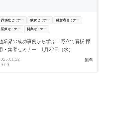
葬儀社セミナー
飲食セミナー
経営者セミナー
医療セミナー
開業セミナー
他業界の成功事例から学ぶ！野立て看板 採
用・集客セミナー 1月22日（水）
2025.01.22
無料
19:00