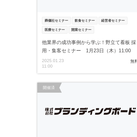
葬儀社セミナー
飲食セミナー
経営者セミナー
医療セミナー
開業セミナー
他業界の成功事例から学ぶ！野立て看板 採
用・集客セミナー 1月23日（木）11:00
2025.01.23
無
11:00
開催済