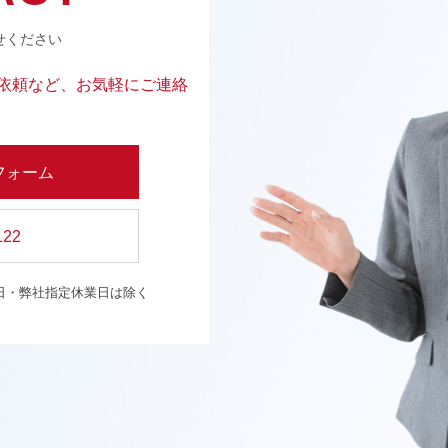
せください
依頼など、お気軽にご連絡
。
フォーム
122
日・弊社指定休業日は除く