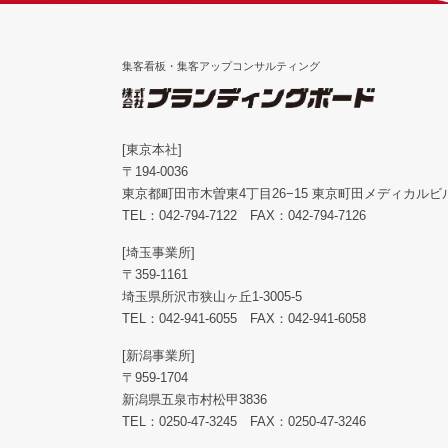
集客看板・集客アップコンサルティング
[東京本社]
〒194-0036
東京都町田市木曽東4丁目26−15 東京町田メディカルビル
TEL：
042-794-7122
FAX：042-794-7126
[埼玉事業所]
〒359-1161
埼玉県所沢市狭山ヶ丘1-3005-5
TEL：
042-941-6055
FAX：042-941-6058
[新潟事業所]
〒959-1704
新潟県五泉市村松甲3836
TEL：
0250-47-3245
FAX：0250-47-3246