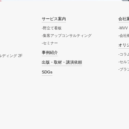
サービス案内
会社
野立て看板
MVV
集客アップコンサルティング
会社
セミナー
オリ
事例紹介
コラ
ディング 2F
出版・取材・講演依頼
セル
ブラ
SDGs