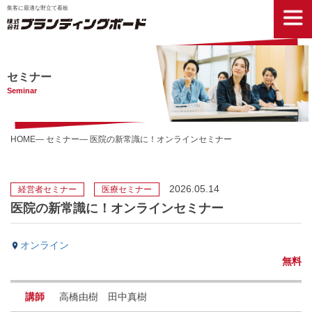
集客に最適な野立て看板
セミナー
Seminar
HOME
セミナー
医院の新常識に！オンラインセミナー
2026.05.14
経営者セミナー
医療セミナー
医院の新常識に！オンラインセミナー
オンライン
無料
講師
高橋由樹 田中真樹