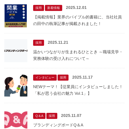
2025.12.01
採用
新着情報
【掲載情報】業界のバイブル的書籍に、当社社員
の田中の執筆記事が掲載されました！
2025.11.21
採用
温かいつながりが生まれるひととき ～職場見学・
実務体験の受け入れについて～
2025.11.17
インタビュー
採用
NEWテーマ！【従業員にインタビューしました！
「私が思う会社の魅力 Vol.1」】
2025.11.07
Q＆A
採用
ブランディングボードQ＆A