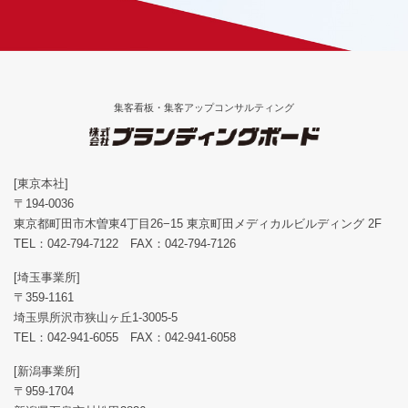
集客看板・集客アップコンサルティング
[東京本社]
〒194-0036
東京都町田市木曽東4丁目26−15 東京町田メディカルビルディング 2F
TEL：
042-794-7122
FAX：042-794-7126
[埼玉事業所]
〒359-1161
埼玉県所沢市狭山ヶ丘1-3005-5
TEL：
042-941-6055
FAX：042-941-6058
[新潟事業所]
〒959-1704