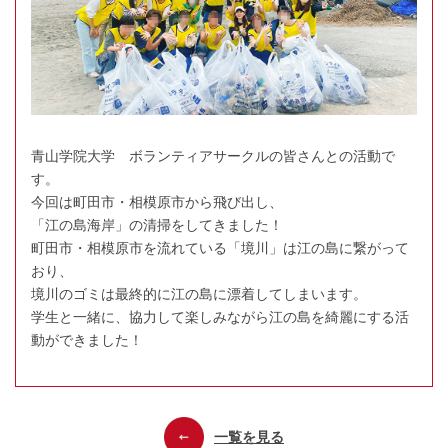
青山学院大学　ボランティアサークルの皆さんとの活動で
す。

今回は町田市・相模原市から飛び出し、

「江の島海岸」の清掃をしてきました！

町田市・相模原市を流れている「境川」は江の島に繋がって
おり、

境川のゴミは最終的に江の島に漂着してしまいます。

学生と一緒に、協力して楽しみながら江の島を綺麗にする活
動ができました！
一覧を見る